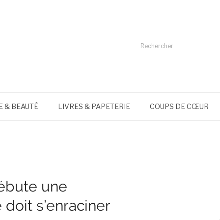
 & BEAUTÉ
LIVRES & PAPETERIE
COUPS DE CŒUR
ébute une
 doit s’enraciner