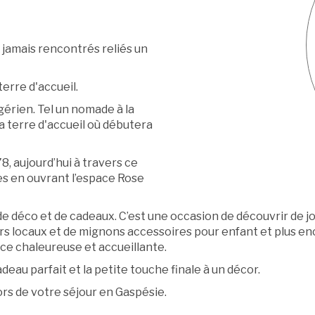
 jamais rencontrés reliés un
terre d'accueil.
gérien. Tel un nomade à la
sa terre d'accueil où débutera
8, aujourd’hui à travers ce
s en ouvrant l’espace Rose
e déco et de cadeaux. C’est une occasion de découvrir de jol
eurs locaux et de mignons accessoires pour enfant et plus e
ce chaleureuse et accueillante.
deau parfait et la petite touche finale à un décor.
ors de votre séjour en Gaspésie.