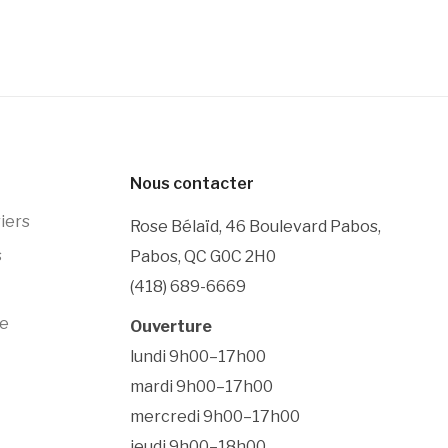
Nous contacter
iers
Rose Bélaïd, 46 Boulevard Pabos,
s
Pabos, QC G0C 2H0
(418) 689-6669
e
Ouverture
lundi 9h00–17h00
mardi 9h00–17h00
mercredi 9h00–17h00
jeudi 9h00–18h00